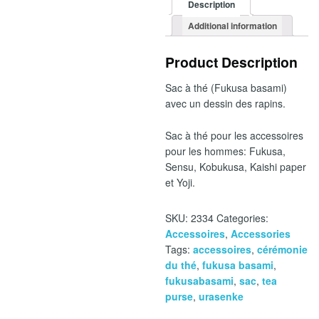
Description
Additional information
Product Description
Sac à thé (Fukusa basami)
avec un dessin des rapins.
Sac à thé pour les accessoires
pour les hommes: Fukusa,
Sensu, Kobukusa, Kaishi paper
et Yoji.
SKU:
2334
Categories:
Accessoires
,
Accessories
Tags:
accessoires
,
cérémonie
du thé
,
fukusa basami
,
fukusabasami
,
sac
,
tea
purse
,
urasenke