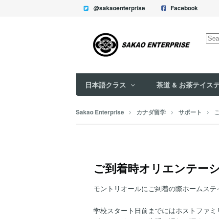
@sakaoenterprise
Facebook
Sea
for:
日本語クラス
茶道 & お茶テイス
Sakao Enterprise
カナダ留学
サポート
ご到着時オリエンテー
モントリオールにご到着の際ホームステ
学校スタート日前までにはホストファミ