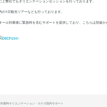
にと弊社でもオリエンテーションセッションを行っております。
内の1日観光ツアーなども行っております。
オール到着後に緊急時を含むサポートを提供しており、こちらは別途か
ご到着時オリエンテーション・カナダ国内サポート