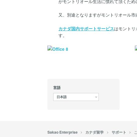
がモントリオール生活に慣れて頂くため
又、別途となりますがモントリオール市
カナダ国内サポートサービス
はモントリ
す。
言語
日本語
Sakao Enterprise
カナダ留学
サポート