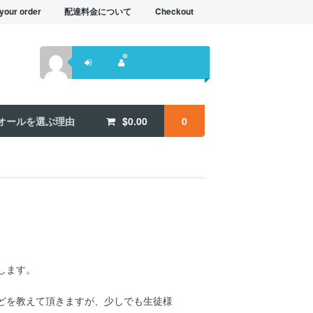
your order
配達料金について
Checkout
オールを選ぶ理由
$
0.00
0
します。
どを教えて頂きますが、少しでも生徒様